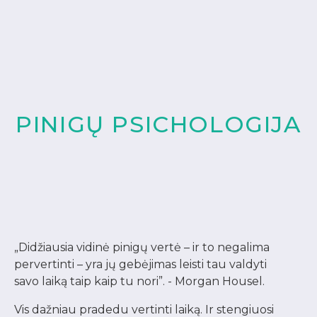
Prenumeruok
PINIGŲ PSICHOLOGIJA
„Didžiausia vidinė pinigų vertė – ir to negalima
pervertinti – yra jų gebėjimas leisti tau valdyti
savo laiką taip kaip tu nori”. - Morgan Housel.
Vis dažniau pradedu vertinti laiką. Ir stengiuosi