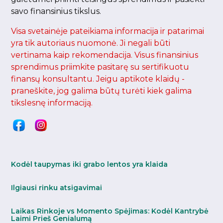
savo finansinius tikslus.
Visa svetainėje pateikiama informacija ir patarimai
yra tik autoriaus nuomonė. Ji negali būti
vertinama kaip rekomendacija. Visus finansinius
sprendimus priimkite pasitarę su sertifikuotu
finansų konsultantu. Jeigu aptikote klaidų -
praneškite, jog galima būtų turėti kiek galima
tikslesnę informaciją.
Kodėl taupymas iki grabo lentos yra klaida
Ilgiausi rinku atsigavimai
Laikas Rinkoje vs Momento Spėjimas: Kodėl Kantrybė
Laimi Prieš Genialumą