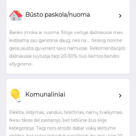
Būsto paskola/nuoma
Banko įmoka ar nuoma. Šitoje vietoje dažniausiai mes
leidžiama sau ganėtinai daug, nes na ... tiesiog norime
gerai jaustis gyvenant savo namuose. Rekomendacijos
dažniausiai svyruoja tarp 20-30% nuo šeimos bendro
atlyginimo.
Komunaliniai
Elektra, šildymas, vanduo, telefonas, namų tvarkymas.
Nesu tikras dėl pastarojo, bet tebūnie bus šioje
kategorijoje. Taigi nors atrodo dabar viską skirtume