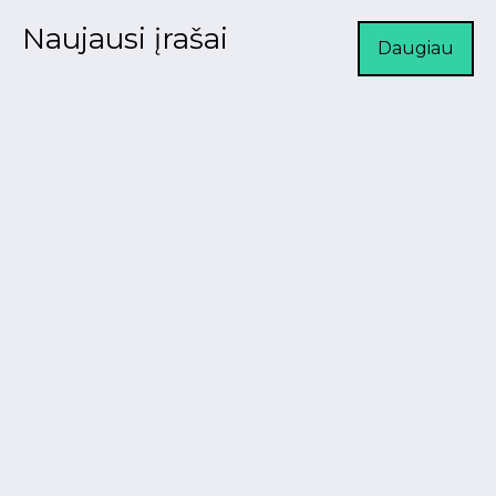
Naujausi įrašai
Daugiau