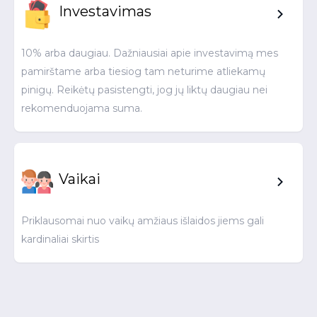
Investavimas
10% arba daugiau. Dažniausiai apie investavimą mes
pamirštame arba tiesiog tam neturime atliekamų
pinigų. Reikėtų pasistengti, jog jų liktų daugiau nei
rekomenduojama suma.
Vaikai
Priklausomai nuo vaikų amžiaus išlaidos jiems gali
kardinaliai skirtis