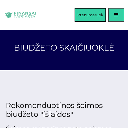
Prenumeruok
BIUDŽETO SKAIČIUOKLĖ
Rekomenduotinos šeimos
biudžeto "išlaidos"